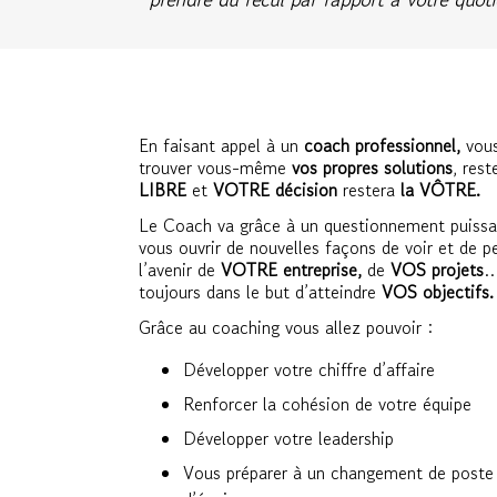
En faisant appel à un
coach professionnel,
vous
trouver vous-même
vos propres solutions
, rest
LIBRE
et
VOTRE décision
restera
la VÔTRE.
Le Coach va grâce à un questionnement puissa
vous ouvrir de nouvelles façons de voir et de p
l’avenir de
VOTRE entreprise,
de
VOS projets
toujours dans le but d’atteindre
VOS objectifs.
Grâce au coaching vous allez pouvoir :
Développer votre chiffre d’affaire
Renforcer la cohésion de votre équipe
Développer votre leadership
Vous préparer à un changement de poste