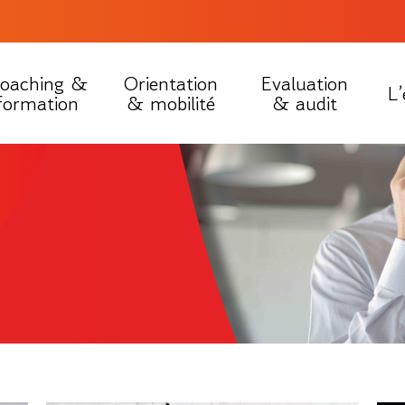
oaching &
Orientation
Evaluation
L’
formation
& mobilité
& audit