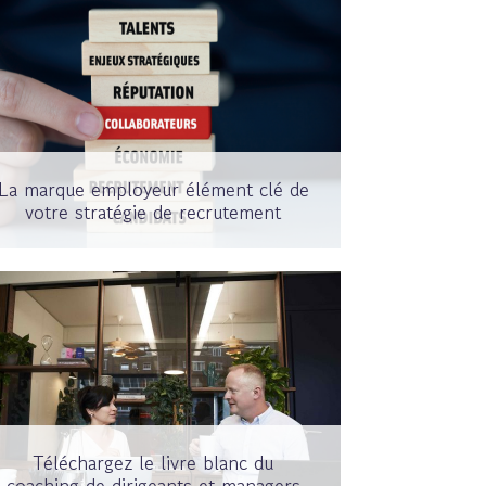
La marque employeur élément clé de
votre stratégie de recrutement
Téléchargez le livre blanc du
coaching de dirigeants et managers