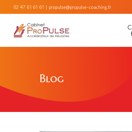
02 47 61 61 61
|
propulse@propulse-coaching.fr
C
Blog