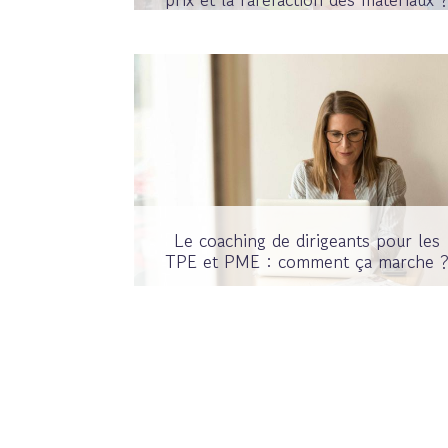
Le coaching de dirigeants pour les
TPE et PME : comment ça marche 
Pagination
des