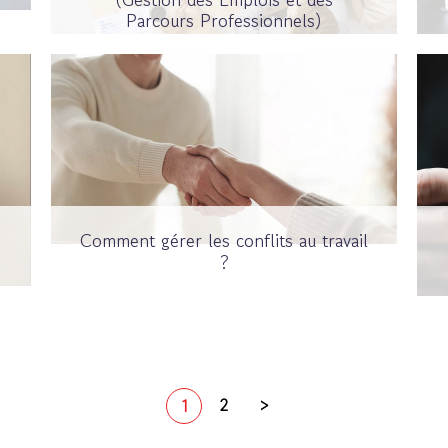
Parcours Professionnels)
Comment gérer les conflits au travail
?
?
2
>
1