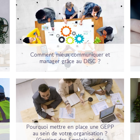
t
Comment mieux communiquer et
manager grâce au DISC ?
Pourquoi mettre en place une GEPP
au sein de votre organisation ?
?
(Gestion des Emplois et des