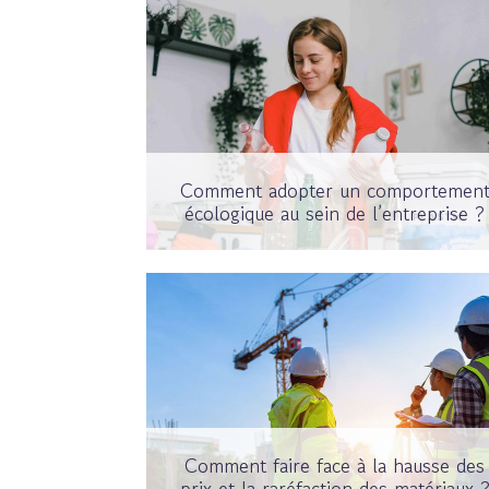
Comment adopter un comportemen
écologique au sein de l’entreprise ?
Comment faire face à la hausse des
prix et la raréfaction des matériaux 