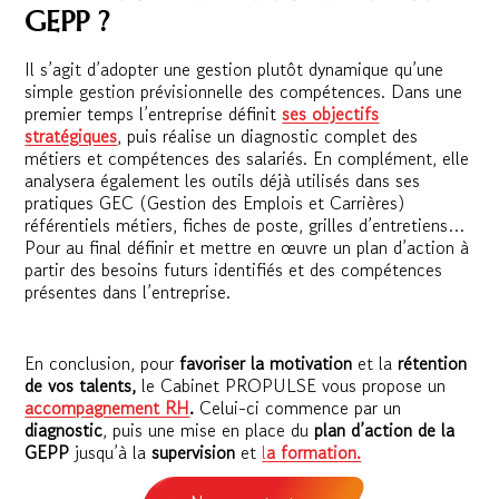
GEPP ?
Il s’agit d’adopter une gestion plutôt dynamique qu’une
simple gestion prévisionnelle des compétences. Dans une
premier temps l’entreprise définit
ses objectifs
stratégiques
, puis réalise un diagnostic complet des
métiers et compétences des salariés. En complément, elle
analysera également les outils déjà utilisés dans ses
pratiques GEC (Gestion des Emplois et Carrières)
référentiels métiers, fiches de poste, grilles d’entretiens…
Pour au final définir et mettre en œuvre un plan d’action à
partir des besoins futurs identifiés et des compétences
présentes dans l’entreprise.
En conclusion, pour
favoriser la motivation
et la
rétention
de vos talents,
le Cabinet PROPULSE vous propose un
accompagnement RH
.
Celui-ci commence par un
diagnostic
, puis une mise en place du
plan d’action de la
GEPP
jusqu’à la
supervision
et
l
a formation.