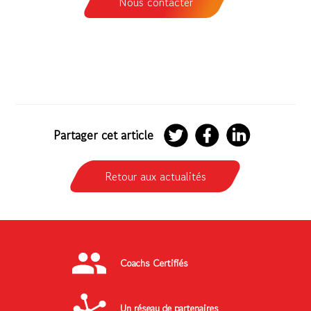
Nous contacter
Partager
Partager
Partager
Partager cet article
sur
sur
sur
Twitter
Facebook
LinkedIn
Retour aux actualités
Coachs Certifiés
Un réseau de partenaires