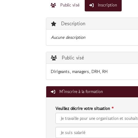
Public visé
Inscription
Description
Aucune description
Public visé
Dirigeants, managers, DRH, RH
M'inscrire à la formation
Veuillez décrire votre situation