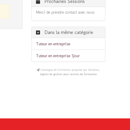
Prochaines Sessions
Merci de prendre contact avec nous
Dans la même catégorie
Tuteur en entreprise
Tuteur en entreprise 1jour
Catalogue de formation propulsé par Dendreo,
logiciel de gestion pour centres de formation