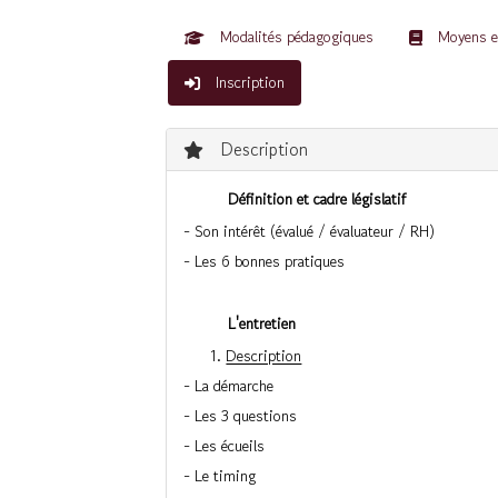
Modalités pédagogiques
Moyens e
Inscription
Description
Définition et cadre législatif
- Son intérêt (évalué / évaluateur / RH)
- Les 6 bonnes pratiques
L'entretien
​​​​
1.
Description
- La démarche
- Les 3 questions
- Les écueils
- Le timing