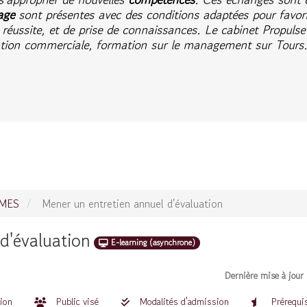
age
sont présentes avec des conditions adaptées pour favori
 réussite, et de prise de connaissances. Le cabinet Propulse 
ation commerciale, formation sur le management sur Tours
OMES
Mener un entretien annuel d'évaluation
d'évaluation
E-learning (asynchrone)
Dernière mise à jour
tion
Public visé
Modalités d'admission
Prérequi