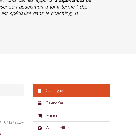
ser son acquisition à long terme : des
est spécialisé dans le coaching, la
.
Catalogue
Calendrier
Panier
 :
10/12/2024
Accessibilité
s