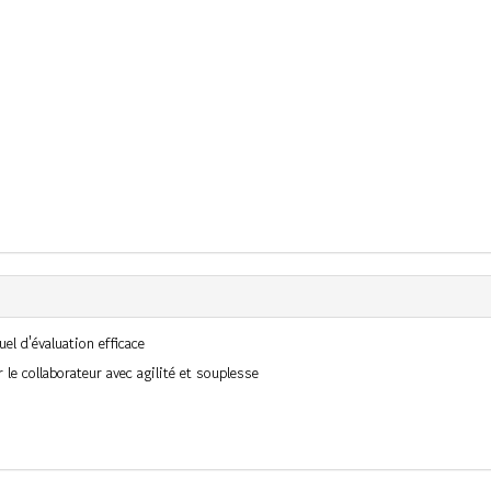
el d'évaluation efficace
r le collaborateur avec agilité et souplesse