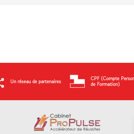
CPF (Compte Person
Un réseau de partenaires
de Formation)