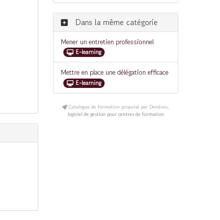
Dans la même catégorie
Mener un entretien professionnel
E-learning
Mettre en place une délégation efficace
E-learning
Catalogue de formation propulsé par Dendreo,
logiciel de gestion pour centres de formation