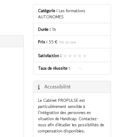
Catégorie :
Les formations
AUTONOMES
Durée :
1h
Prix :
55 €
Net de taxe
★★★★★
★★★★★
Satisfaction :
Taux de réussite :
- %
Accessibilité
Le Cabinet PROPULSE est
particulièrement sensible à
l'intégration des personnes en
situation de Handicap. Contactez-
nous afin d'étudier les possibilités de
compensation disponibles.