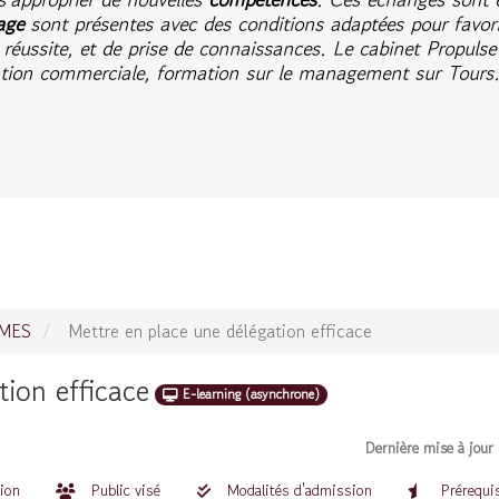
age
sont présentes avec des conditions adaptées pour favori
 réussite, et de prise de connaissances. Le cabinet Propulse 
ation commerciale, formation sur le management sur Tours
OMES
Mettre en place une délégation efficace
tion efficace
E-learning (asynchrone)
Dernière mise à jour
tion
Public visé
Modalités d'admission
Prérequi