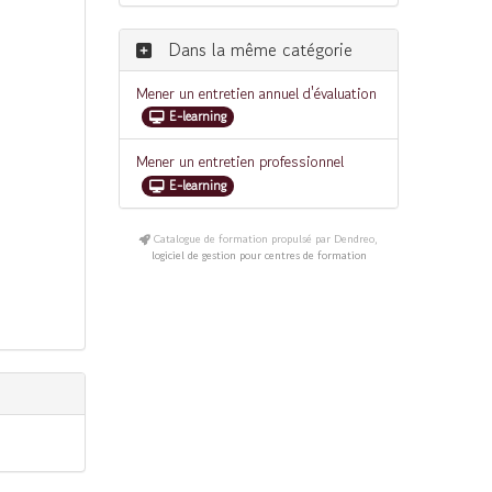
Dans la même catégorie
Mener un entretien annuel d'évaluation
E-learning
Mener un entretien professionnel
E-learning
Catalogue de formation propulsé par Dendreo,
logiciel de gestion pour centres de formation