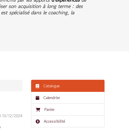
ser son acquisition à long terme : des
est spécialisé dans le coaching, la
.
Catalogue
Calendrier
Panier
 :
10/12/2024
Accessibilité
s