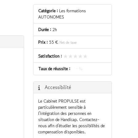
Catégorie :
Les formations
AUTONOMES
Durée :
2h
Prix :
55 €
Net de taxe
★★★★★
★★★★★
Satisfaction :
Taux de réussite :
- %
Accessibilité
Le Cabinet PROPULSE est
particulièrement sensible à
l'intégration des personnes en
situation de Handicap. Contactez-
nous afin d'étudier les possibilités de
compensation disponibles.