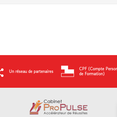
CPF (Compte Person
Un réseau de partenaires
de Formation)