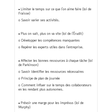
▪ Limiter le temps sur ce que l'on aime faire (loi de
Fraisse)
o Savoir varier ses activités.
▪ Plus on sait, plus on va vite (loi de l'Érudit)
o Développer les compétences manquantes
o Repérer les experts utiles dans l'entreprise.
▪ Affecter les bonnes ressources à chaque tâche (loi
de Parkinson)
o Savoir identifier les ressources nécessaires
o Principe de plan de journée
o Comment influer sur le temps des collaborateurs
en les rendant plus autonomes.
▪ Prévoir une marge pour les imprévus (loi de
Murphy)