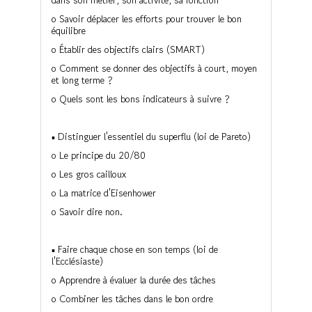
o Savoir déplacer les efforts pour trouver le bon
équilibre
o Établir des objectifs clairs (SMART)
o Comment se donner des objectifs à court, moyen
et long terme ?
o Quels sont les bons indicateurs à suivre ?
▪ Distinguer l'essentiel du superflu (loi de Pareto)
o Le principe du 20/80
o Les gros cailloux
o La matrice d'Eisenhower
o Savoir dire non.
▪ Faire chaque chose en son temps (loi de
l'Ecclésiaste)
o Apprendre à évaluer la durée des tâches
o Combiner les tâches dans le bon ordre