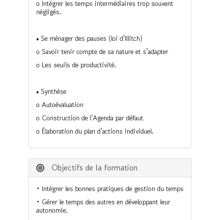
o Intégrer les temps intermédiaires trop souvent
négligés.
▪ Se ménager des pauses (loi d'Illitch)
o Savoir tenir compte de sa nature et s'adapter
o Les seuils de productivité.
▪ Synthèse
o Autoévaluation
o Construction de l'Agenda par défaut
o Élaboration du plan d'actions individuel.
Objectifs de la formation
• Intégrer les bonnes pratiques de gestion du temps
• Gérer le temps des autres en développant leur
autonomie.