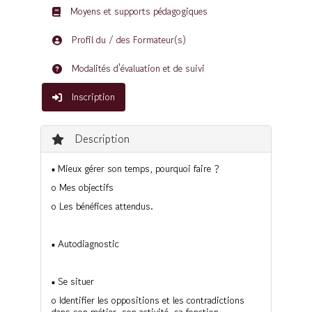
Moyens et supports pédagogiques
Profil du / des Formateur(s)
Modalités d'évaluation et de suivi
Inscription
Description
▪ Mieux gérer son temps, pourquoi faire ?
o Mes objectifs
o Les bénéfices attendus.
▪ Autodiagnostic
▪ Se situer
o Identifier les oppositions et les contradictions
dans son métier, son activité, sa fonction