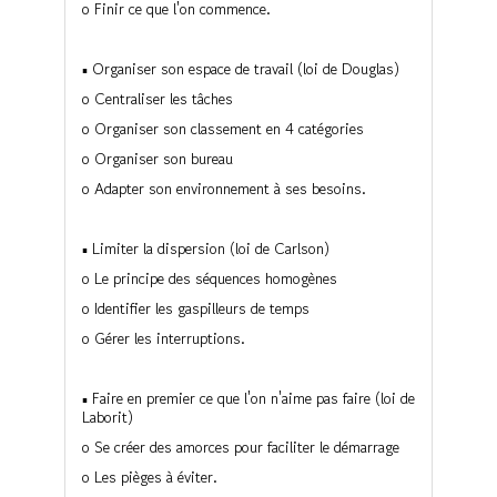
o Finir ce que l'on commence.
▪ Organiser son espace de travail (loi de Douglas)
o Centraliser les tâches
o Organiser son classement en 4 catégories
o Organiser son bureau
o Adapter son environnement à ses besoins.
▪ Limiter la dispersion (loi de Carlson)
o Le principe des séquences homogènes
o Identifier les gaspilleurs de temps
o Gérer les interruptions.
▪ Faire en premier ce que l'on n'aime pas faire (loi de
Laborit)
o Se créer des amorces pour faciliter le démarrage
o Les pièges à éviter.