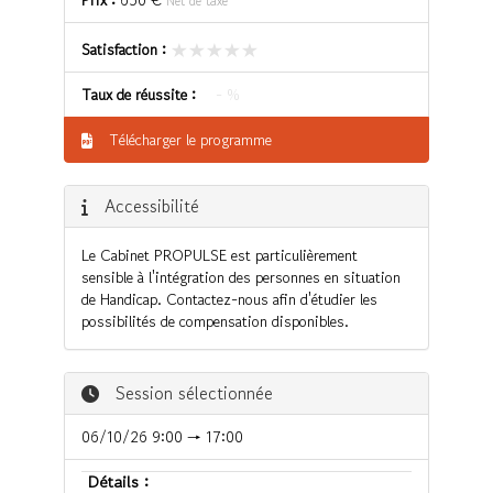
Net de taxe
★★★★★
★★★★★
Satisfaction :
Taux de réussite :
- %
Télécharger le programme
Accessibilité
Le Cabinet PROPULSE est particulièrement
sensible à l'intégration des personnes en situation
de Handicap. Contactez-nous afin d'étudier les
possibilités de compensation disponibles.
Session sélectionnée
06/10/26 9:00 → 17:00
Détails :