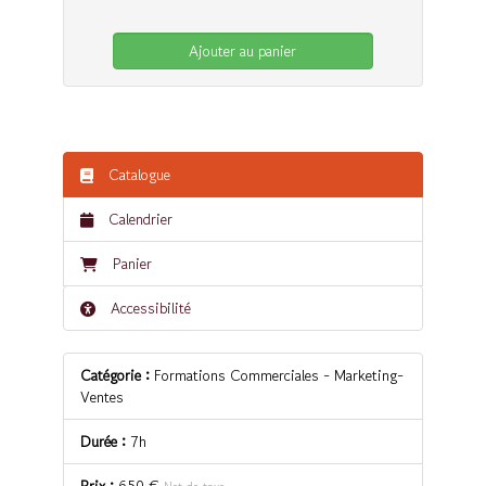
Ajouter au panier
Catalogue
Calendrier
Panier
Accessibilité
Catégorie :
Formations Commerciales - Marketing-
Ventes
Durée :
7h
Prix :
650 €