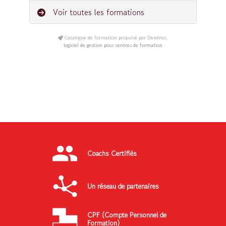
Voir toutes les formations
Catalogue de formation propulsé par Dendreo,
logiciel de gestion pour centres de formation
Coachs Certifiés
Un réseau de partenaires
CPF (Compte Personnel de
Formation)