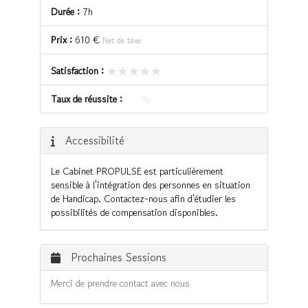
Durée :
7h
Prix :
610 €
Net de taxe
★★★★★
★★★★★
Satisfaction :
Taux de réussite :
- %
Accessibilité
Le Cabinet PROPULSE est particulièrement
sensible à l'intégration des personnes en situation
de Handicap. Contactez-nous afin d'étudier les
possibilités de compensation disponibles.
Prochaines Sessions
Merci de prendre contact avec nous