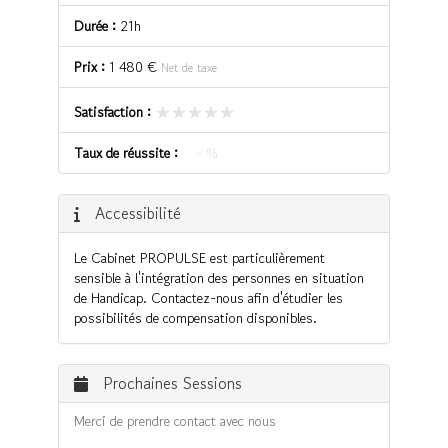
Durée :
21h
Prix :
1 480 €
Net de taxe
★★★★★
★★★★★
Satisfaction :
Taux de réussite :
- %
Accessibilité
Le Cabinet PROPULSE est particulièrement
sensible à l'intégration des personnes en situation
de Handicap. Contactez-nous afin d'étudier les
possibilités de compensation disponibles.
Prochaines Sessions
Merci de prendre contact avec nous